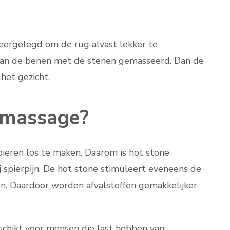
ergelegd om de rug alvast lekker te
an de benen met de stenen gemasseerd. Dan de
het gezicht.
 massage?
ieren los te maken. Daarom is hot stone
spierpijn. De hot stone stimuleert eveneens de
. Daardoor worden afvalstoffen gemakkelijker
chikt voor mensen die last hebben van: