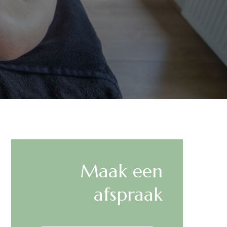
Maak een
afspraak