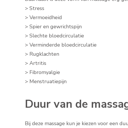
> Stress
> Vermoeidheid
> Spier en gewrichtspijn
> Slechte bloedcirculatie
> Verminderde bloedcirculatie
> Rugklachten
> Artritis
> Fibromyalgie
> Menstruatiepijn
Duur van de massa
Bij deze massage kun je kiezen voor een du