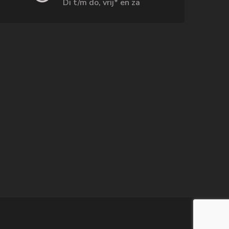
Di t/m do, vrij* en za