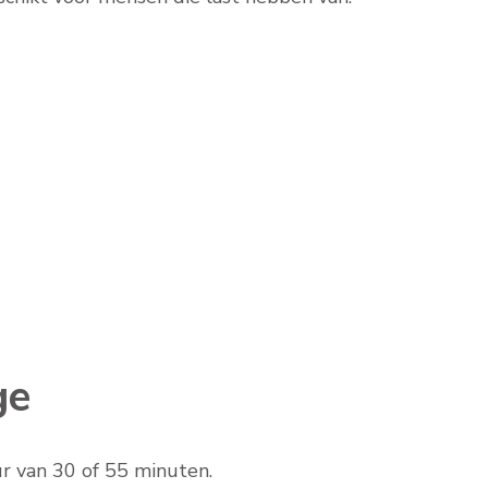
ge
ur van 30 of 55 minuten.