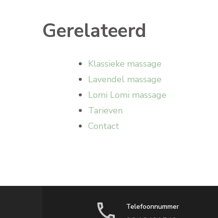
Gerelateerd
Klassieke massage
Lavendel massage
Lomi Lomi massage
Tarieven
Contact
Telefoonnummer