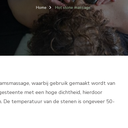
Home
Hot stone massage
haamsmassage, waarbij gebruik gemaakt wordt van
 gesteente met een hoge dichtheid, hierdoor
 De temperatuur van de stenen is ongeveer 50-