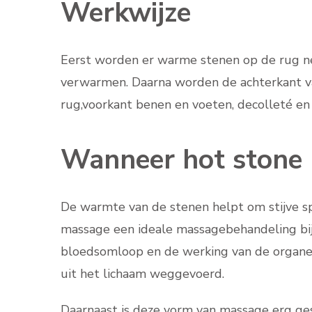
Werkwijze
Eerst worden er warme stenen op de rug ne
verwarmen. Daarna worden de achterkant v
rug,voorkant benen en voeten, decolleté en 
Wanneer hot stone
De warmte van de stenen helpt om stijve sp
massage een ideale massagebehandeling bij 
bloedsomloop en de werking van de organen
uit het lichaam weggevoerd.
Daarnaast is deze vorm van massage erg ges